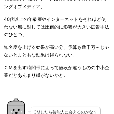
ングオブメディア。
40代以上の年齢層やインターネットをそれほど使
わない層に対しては圧倒的に影響が大きい広告手法
のひとつ。
知名度を上げる効果が高い分、予算も数千万～じゃ
ないとまともな効果は得られない。
ＣＭを出す時間帯によって値段が違うものの中小企
業だとあんまり縁がないかと。
CMしたら芸能人に会えるのかな？