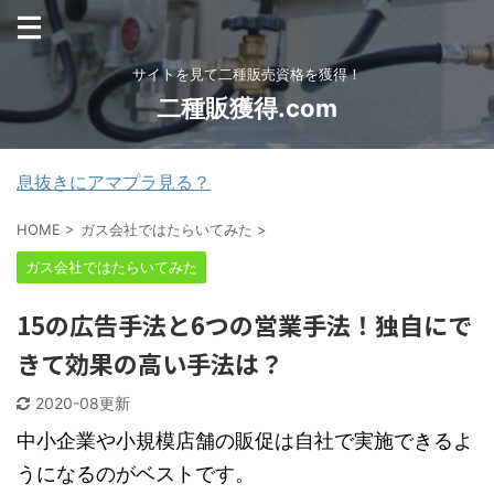
サイトを見て二種販売資格を獲得！
二種販獲得.com
息抜きにアマプラ見る？
HOME
>
ガス会社ではたらいてみた
>
ガス会社ではたらいてみた
15の広告手法と6つの営業手法！独自にで
きて効果の高い手法は？
2020-08更新
中小企業や小規模店舗の販促は自社で実施できるよ
うになるのがベストです。