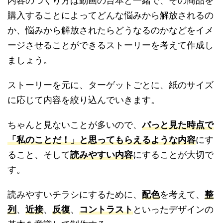
内容のつくり方は動画の台本と一緒で、その商品を
購入することによってどんな悩みから解放されるの
か、悩みから解放されたらどうなるのかなどをイメ
ージさせることができるストーリーを考えて作成し
ましょう。
ストーリーを元に、ターゲットごとに、紙のサイズ
に応じて内容を絞り込んでいきます。
ちゃんと見ないことが多いので、
パっと見た時点で
「私のことだ！」と思ってもらえるような内容
にす
ること、そして
読みやすい内容
にすることが大切で
す。
読みやすいチラシにするために、
配色
を考えて、
整
列
、
近接
、
反復
、
コントラスト
といったデザインの