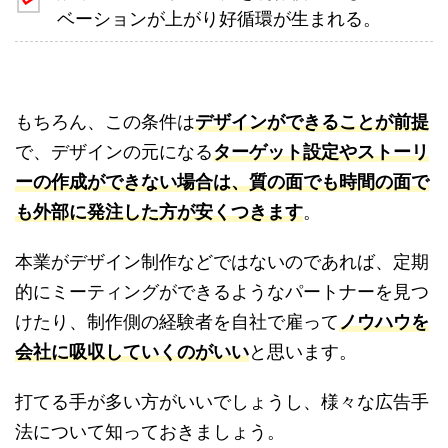
ベーションが上がり好循環が生まれる。
もちろん、この条件は
デザインができることが前提
で、デザインの元になる
ターゲット設定やストーリ
ーの作成ができない場合は、質の面でも時間の面で
も外部に発注した方が安くつきます
。
本業がデザイン制作などではないのであれば、定期
的にミーティングができるようなパートナーを見つ
けたり、制作側の経験者を自社で雇って
ノウハウを
会社に吸収していくのがいい
と思います。
打てる手が多い方がいいでしょうし、様々な広告手
法について知っておきましょう。