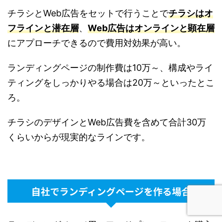
チラシとWeb広告をセットで行うことで
チラシはオ
フラインと潜在層
、
Web広告はオンラインと顕在層
にアプローチできるので費用対効果が高い。
ランディングページの制作費は10万～、構成やライ
ティングをしっかりやる場合は20万～といったとこ
ろ。
チラシのデザインとWeb広告費を含めて合計30万
くらいからが現実的なラインです。
自社でランディングページを作る場合