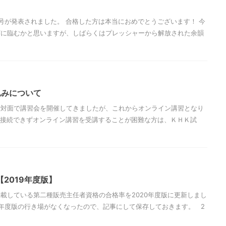
号が発表されました。 合格した方は本当におめでとうございます！ 今
どに臨むかと思いますが、しばらくはプレッシャーから解放された余韻
込みについて
で対面で講習会を開催してきましたが、これからオンライン講習となり
に接続できずオンライン講習を受講することが困難な方は、ＫＨＫ試
2019年度版】
載している第二種販売主任者資格の合格率を2020年度版に更新しまし
19年度版の行き場がなくなったので、記事にして保存しておきます。 2