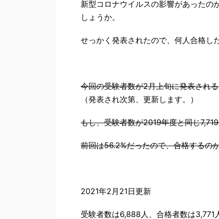
新型コロナウイルスの影響があったの
しょうか。
せっかく発表されたので、何人合格した
今回の受験者数が2月上旬に発表され
（発表され次第、更新します。）
もし、受験者数が2019年度と同じ7,71
前回は56.2%だったので、合格する
2021年2月21日更新
受験者数は6,888人、合格者数は3,77