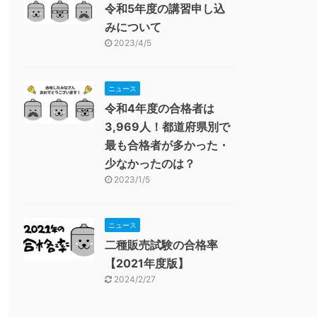
令和5年度の講習申し込
みについて
2023/4/5
ニュース
令和4年度の合格者は
3,969人！都道府県別で
最も合格者が多かった・
少なかったのは？
2023/1/5
ニュース
二種販売試験の合格率
【2021年度版】
2024/2/27