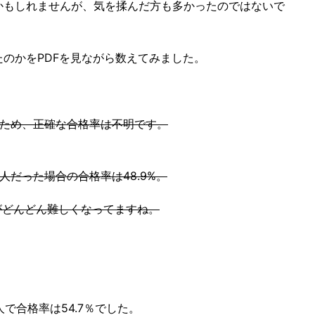
かもしれませんが、気を揉んだ方も多かったのではないで
のかをPDFを見ながら数えてみました。
るため、正確な合格率は不明です。
9人だった場合の合格率は48.9%。
のがどんどん難しくなってますね。
1人で合格率は54.7％でした。