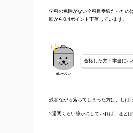
学科の免除がない全科目受験だったのは4
回から0.4ポイント下落しています。
合格した方！本当にお
ボンベワン
残念ながら落ちてしまった方は、しば
2週間くらい静かにしていれば、ほとぼ