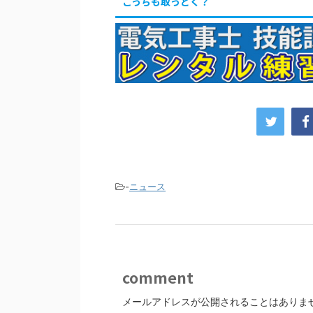
こっちも取っとく？
-
ニュース
comment
メールアドレスが公開されることはありま