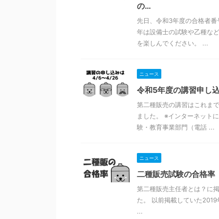
の…
先日、令和3年度の合格者番
年は設備士の試験や乙種な
を楽しんでください。 ...
ニュース
令和5年度の講習申し
第二種販売の講習はこれま
ました。 ※インターネット
験・教育事業部門（電話 ...
ニュース
二種販売試験の合格率【
第二種販売主任者とは？に掲
た。 以前掲載していた20
...