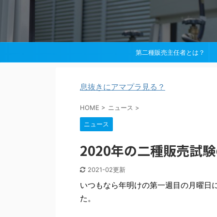
第二種販売主任者とは？
息抜きにアマプラ見る？
HOME
>
ニュース
>
ニュース
2020年の二種販売試
2021-02更新
いつもなら年明けの第一週目の月曜日に
た。