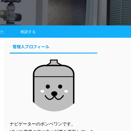
みた
相談する
管理人プロフィール
ナビゲーターのボンベワンです。