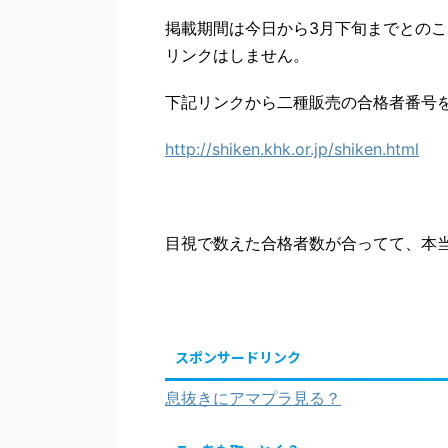
掲載期間は今日から3月下旬までとのこ
リンクはしません。
下記リンクから二種販売の合格者番号
http://shiken.khk.or.jp/shiken.html
目視で数えた合格者数が合ってて、本
スポンサードリンク
息抜きにアマプラ見る？