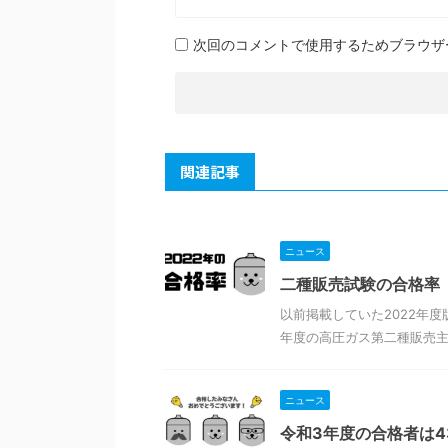
次回のコメントで使用するためブラウザ
関連記事
ニュース
二種販売試験の合格率【
以前掲載していた2022年
年度の高圧ガス第二種販売主任者
ニュース
令和3年度の合格者は