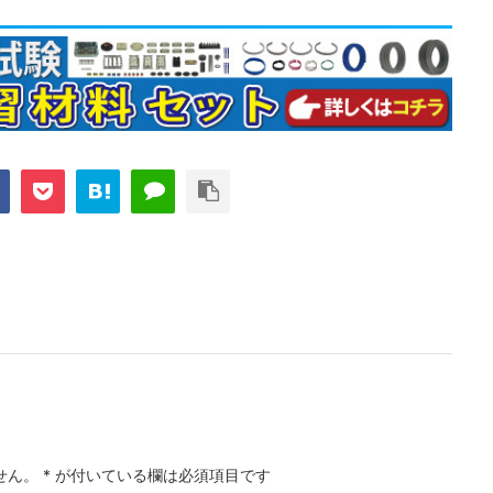
せん。
*
が付いている欄は必須項目です